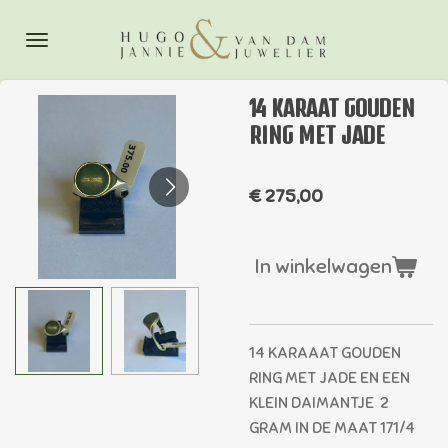
Ga
direct
naar
de
14 KARAAT GOUDEN
hoofdinhoud
RING MET JADE
€ 275,00
In winkelwagen
14 KARAAAT GOUDEN
RING MET JADE EN EEN
KLEIN DAIMANTJE 2
GRAM IN DE MAAT 171/4