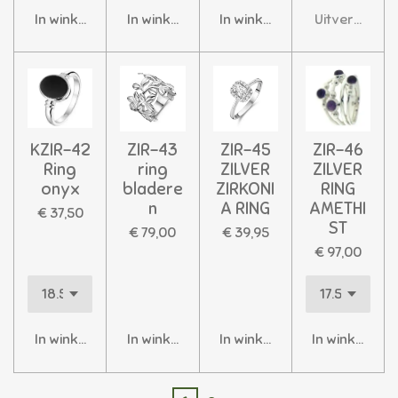
In winkelwagen
In winkelwagen
In winkelwagen
Uitverkocht
KZIR-42
ZIR-43
ZIR-45
ZIR-46
Ring
ring
ZILVER
ZILVER
onyx
bladere
ZIRKONI
RING
n
A RING
AMETHI
€ 37,50
ST
€ 79,00
€ 39,95
€ 97,00
In winkelwagen
In winkelwagen
In winkelwagen
In winkelwag