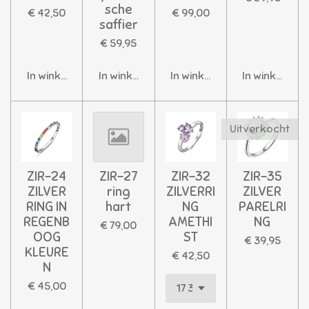
sche
€ 42,50
€ 99,00
saffier
€ 59,95
In winkelwagen
In winkelwagen
In winkelwagen
In winkelwag
Uitverkocht
ZIR-24
ZIR-27
ZIR-32
ZIR-35
ZILVER
ring
ZILVERRI
ZILVER
RING IN
hart
NG
PARELRI
REGENB
AMETHI
NG
€ 79,00
OOG
ST
€ 39,95
KLEURE
€ 42,50
N
€ 45,00