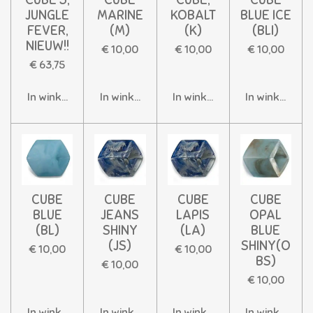
JUNGLE
MARINE
KOBALT
BLUE ICE
FEVER,
(M)
(K)
(BLI)
NIEUW!!
€ 10,00
€ 10,00
€ 10,00
€ 63,75
In winkelwagen
In winkelwagen
In winkelwagen
In winkelwag
CUBE
CUBE
CUBE
CUBE
BLUE
JEANS
LAPIS
OPAL
(BL)
SHINY
(LA)
BLUE
(JS)
SHINY(O
€ 10,00
€ 10,00
BS)
€ 10,00
€ 10,00
In winkelwagen
In winkelwagen
In winkelwagen
In winkelwag