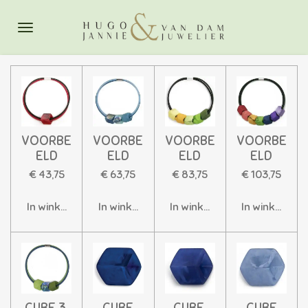
Ga
direct
naar
de
hoofdinhoud
VOORBE
VOORBE
VOORBE
VOORBE
ELD
ELD
ELD
ELD
€ 43,75
€ 63,75
€ 83,75
€ 103,75
In winkelwagen
In winkelwagen
In winkelwagen
In winkelwag
CUBE 3,
CUBE
CUBE,
CUBE