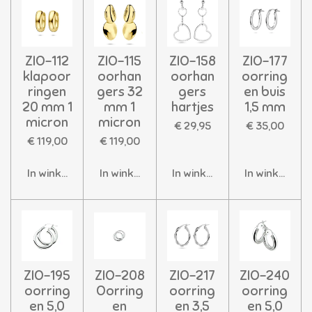
ZIO-112
ZIO-115
ZIO-158
ZIO-177
klapoor
oorhan
oorhan
oorring
ringen
gers 32
gers
en buis
20 mm 1
mm 1
hartjes
1,5 mm
micron
micron
€ 29,95
€ 35,00
€ 119,00
€ 119,00
In winkelwagen
In winkelwagen
In winkelwagen
In winkelwag
ZIO-195
ZIO-208
ZIO-217
ZIO-240
oorring
Oorring
oorring
oorring
en 5,0
en
en 3,5
en 5,0