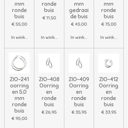
mm
ronde
mm
mm
ronde
buis
gedraai
ronde
buis
de buis
buis
€ 11,50
€ 55,00
€ 45,00
€ 75,00
In winkelwagen
In winkelwagen
In winkelwagen
In winkelwag
ZIO-241
ZIO-408
ZIO-409
ZIO-412
oorring
Oorring
Oorring
Oorring
en 5,0
en
en
en
mm
ronde
ronde
ronde
ronde
buis
buis
buis
buis
€ 26,95
€ 35,95
€ 33,95
€ 95,00