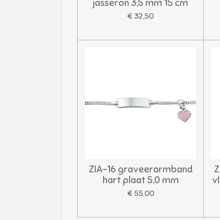
jasseron 3,5 mm 15 cm
€ 32,50
ZIA-16 graveerarmband
Z
hart plaat 5,0 mm
v
€ 55,00