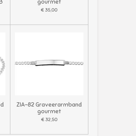
13
gourmet
€ 35,00
nd
ZIA-82 Graveerarmband
gourmet
€ 32,50