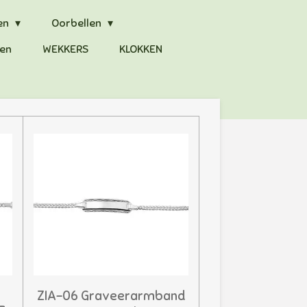
en
Oorbellen
en
WEKKERS
KLOKKEN
ZIA-06 Graveerarmband