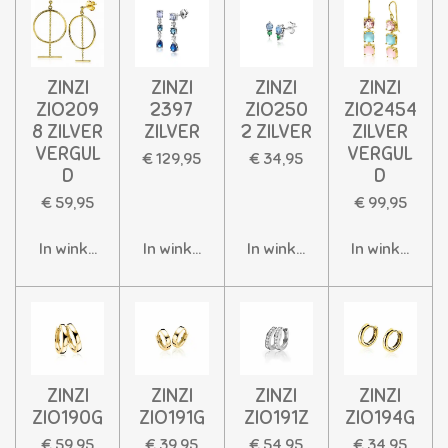
ZINZI
ZINZI
ZINZI
ZINZI
ZIO209
2397
ZIO250
ZIO2454
8 ZILVER
ZILVER
2 ZILVER
ZILVER
VERGUL
VERGUL
€ 129,95
€ 34,95
D
D
€ 59,95
€ 99,95
In winkelwagen
In winkelwagen
In winkelwagen
In winkelwag
ZINZI
ZINZI
ZINZI
ZINZI
ZIO190G
ZIO191G
ZIO191Z
ZIO194G
€ 59,95
€ 39,95
€ 54,95
€ 34,95