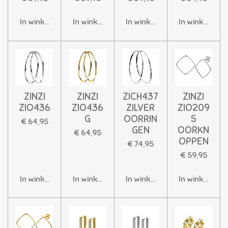
In winkelwagen
In winkelwagen
In winkelwagen
In winkelwag
ZINZI
ZINZI
ZICH437
ZINZI
ZIO436
ZIO436
ZILVER
ZIO209
G
OORRIN
5
€ 64,95
GEN
OORKN
€ 64,95
OPPEN
€ 74,95
€ 59,95
In winkelwagen
In winkelwagen
In winkelwagen
In winkelwag