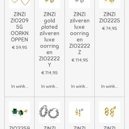
ZINZI
ZINZI
ZINZI
ZINZI
ZIO209
gold
zilveren
ZIO2225
5G
plated
luxe
€ 74,95
OORKN
zilveren
oorring
OPPEN
luxe
en
oorring
ZIO2222
€ 59,95
en
Z
ZIO2222
€ 114,95
Y
€ 114,95
In winkelwagen
In winkelwagen
In winkelwagen
In winkelwag
ZIO2259
ZINZI
ZINZI
ZINZI