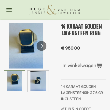
Ga
direct
naar
de
14 KARAAT GOUDEN
hoofdinhoud
LAGENSTEEN RING
€ 950,00
In winkelwagen
14 KARAAT GOUDEN
LAGENSTEENRING 7.6 GR
INCL STEEN
MT 19.5 IN GOEDE