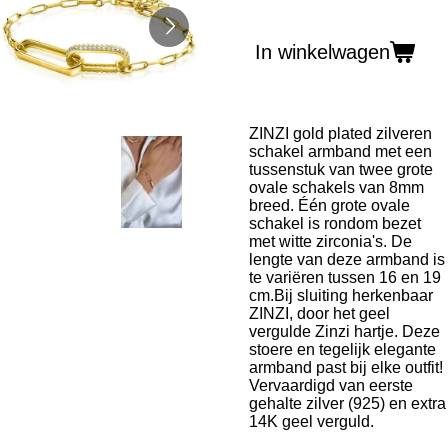
In winkelwagen
ZINZI gold plated zilveren
schakel armband met een
tussenstuk van twee grote
ovale schakels van 8mm
breed. Één grote ovale
schakel is rondom bezet
met witte zirconia's. De
lengte van deze armband is
te variëren tussen 16 en 19
cm.Bij sluiting herkenbaar
ZINZI, door het geel
vergulde Zinzi hartje. Deze
stoere en tegelijk elegante
armband past bij elke outfit!
Vervaardigd van eerste
gehalte zilver (925) en extra
14K geel verguld.