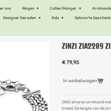
er ons
Ringen
Collier/Hanger
Armband
Designer Sieraden
Kids
Geboorte Geschenk
ZINZI ZIA2289 Z
€ 79,95
In winkelwagen
ZINZI zilveren armband me
breed. De lengte van de arm