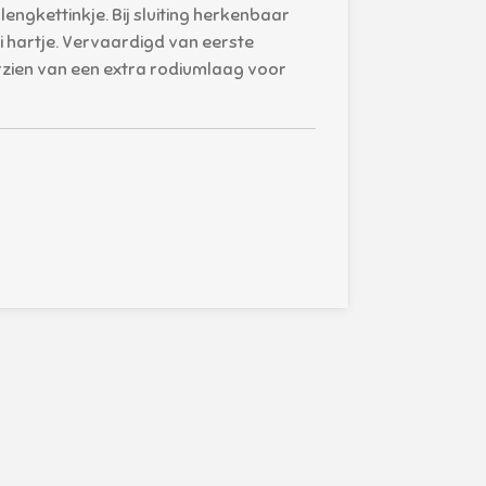
engkettinkje. Bij sluiting herkenbaar
zi hartje. Vervaardigd van eerste
orzien van een extra rodiumlaag voor