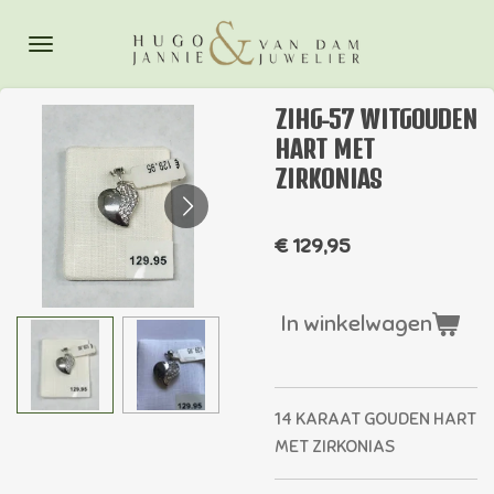
Ga
direct
naar
de
ZIHG-57 WITGOUDEN
hoofdinhoud
HART MET
ZIRKONIAS
€ 129,95
In winkelwagen
14 KARAAT GOUDEN HART
MET ZIRKONIAS