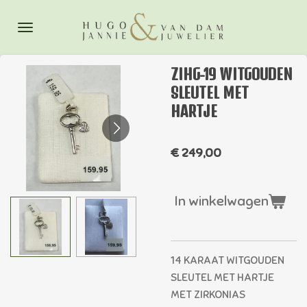
Ga
direct
naar
de
ZIHG-19 WITGOUDEN
hoofdinhoud
SLEUTEL MET
HARTJE
€ 249,00
In winkelwagen
14 KARAAT WITGOUDEN
SLEUTEL MET HARTJE
MET ZIRKONIAS