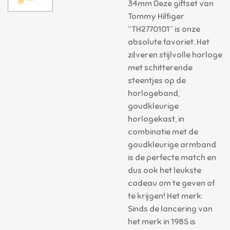
34mm Deze giftset van
Tommy Hilfiger
“TH2770101” is onze
absolute favoriet. Het
zilveren stijlvolle horloge
met schitterende
steentjes op de
horlogeband,
goudkleurige
horlogekast, in
combinatie met de
goudkleurige armband
is de perfecte match en
dus ook het leukste
cadeau om te geven of
te krijgen! Het merk:
Sinds de lancering van
het merk in 1985 is