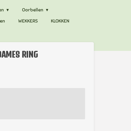
en
Oorbellen
en
WEKKERS
KLOKKEN
 DAMES RING