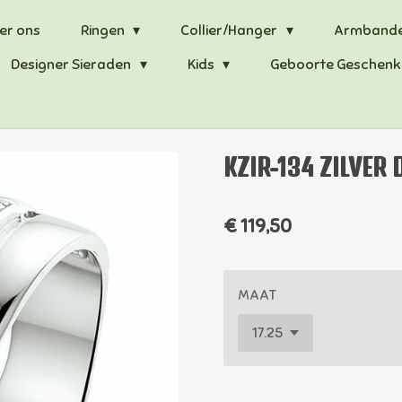
er ons
Ringen
Collier/Hanger
Armband
Designer Sieraden
Kids
Geboorte Geschenk
KZIR-134 ZILVER
€ 119,50
MAAT