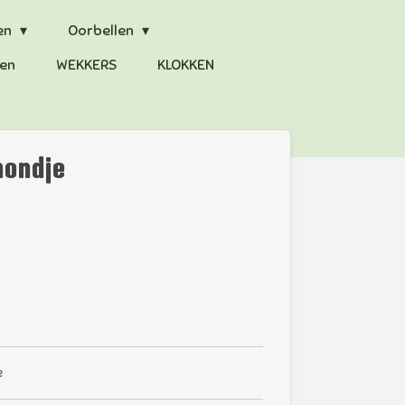
en
Oorbellen
en
WEKKERS
KLOKKEN
hondje
e