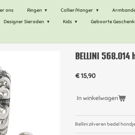
er ons
Ringen
Collier/Hanger
Armband
Designer Sieraden
Kids
Geboorte Geschenk
BELLINI 568.014 
€ 15,90
In winkelwagen
Bellini zilveren bedel hondj