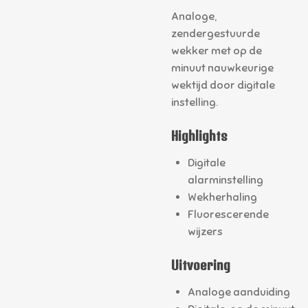
Analoge,
zendergestuurde
wekker met op de
minuut nauwkeurige
wektijd door digitale
instelling.
Highlights
Digitale
alarminstelling
Wekherhaling
Fluorescerende
wijzers
Uitvoering
Analoge aanduiding