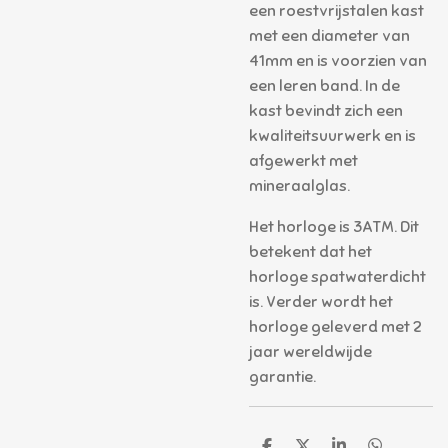
een roestvrijstalen kast
met een diameter van
41mm en is voorzien van
een leren band. In de
kast bevindt zich een
kwaliteitsuurwerk en is
afgewerkt met
mineraalglas.
Het horloge is 3ATM. Dit
betekent dat het
horloge spatwaterdicht
is. Verder wordt het
horloge geleverd met 2
jaar wereldwijde
garantie.