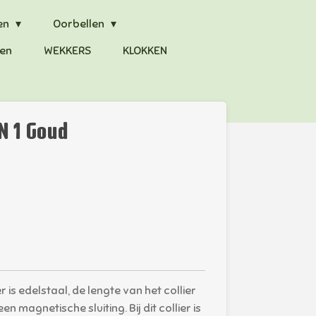
en
Oorbellen
en
WEKKERS
KLOKKEN
 N 1 Goud
r is edelstaal, de lengte van het collier
en magnetische sluiting. Bij dit collier is