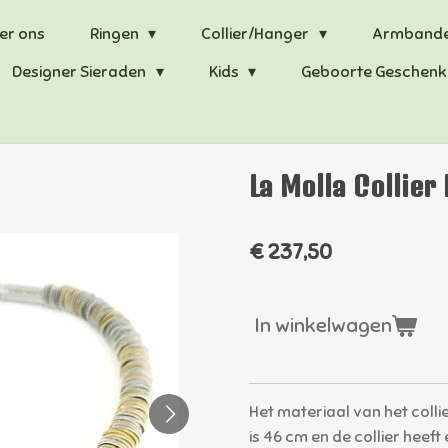
er ons
Ringen
Collier/Hanger
Armband
Designer Sieraden
Kids
Geboorte Geschenk
La Molla Collier
€ 237,50
In winkelwagen
Het materiaal van het collie
is 46 cm en de collier heeft e