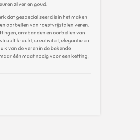
uren zilver en goud.
merk dat gespecialiseerd is in het maken
n oorbellen van roestvrijstalen veren.
ettingen, armbanden en oorbellen van
traalt kracht, creativiteit, elegantie en
ruik van de veren in de bekende
r maar één maat nodig voor een ketting,