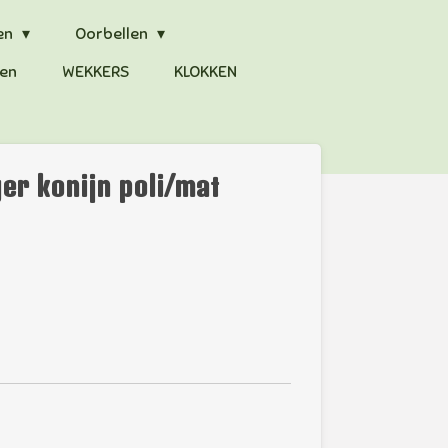
en
Oorbellen
en
WEKKERS
KLOKKEN
er konijn poli/mat