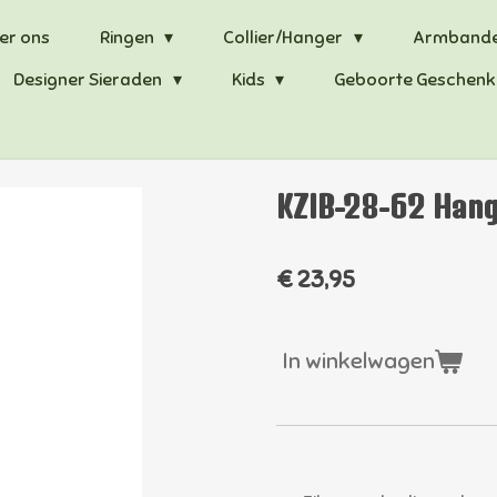
er ons
Ringen
Collier/Hanger
Armband
Designer Sieraden
Kids
Geboorte Geschenk
KZIB-28-62 Hang
€ 23,95
In winkelwagen