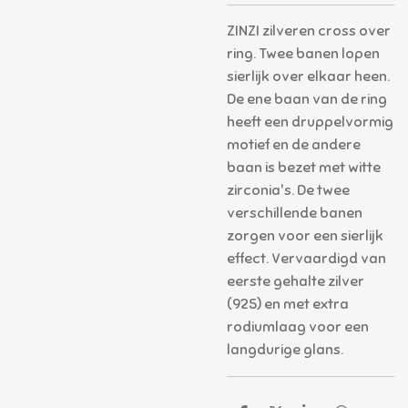
ZINZI zilveren cross over
ring. Twee banen lopen
sierlijk over elkaar heen.
De ene baan van de ring
heeft een druppelvormig
motief en de andere
baan is bezet met witte
zirconia's. De twee
verschillende banen
zorgen voor een sierlijk
effect. Vervaardigd van
eerste gehalte zilver
(925) en met extra
rodiumlaag voor een
langdurige glans.