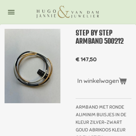
Ga
direct
naar
de
STEP BY STEP
hoofdinhoud
ARMBAND 500212
€ 147,50
In winkelwagen
ARMBAND MET RONDE
ALIMINIM BUISJES IN DE
KLEUR ZILVER-ZWART
GOUD ABRIKOOS KLEUR