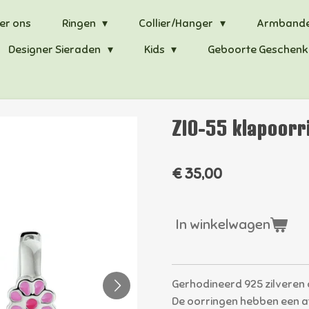
er ons
Ringen
Collier/Hanger
Armband
Designer Sieraden
Kids
Geboorte Geschenk
ZIO-55 klapoorr
€ 35,00
In winkelwagen
Gerhodineerd 925 zilveren
De oorringen hebben een a