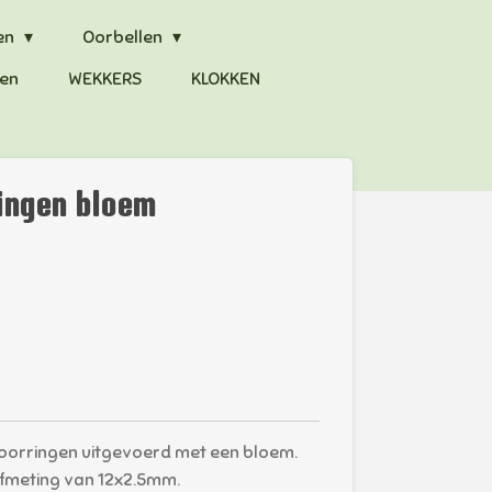
en
Oorbellen
en
WEKKERS
KLOKKEN
ingen bloem
 oorringen uitgevoerd met een bloem.
fmeting van 12x2.5mm.