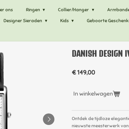
er ons
Ringen
Collier/Hanger
Armband
Designer Sieraden
Kids
Geboorte Geschenk
DANISH DESIGN 
€ 149,00
In winkelwagen
Ontdek de tijdloze eleganti
nieuwste meesterwerk van D