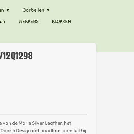
en
Oorbellen
en
WEKKERS
KLOKKEN
IV12Q1298
e van de Marie Silver Leather, het
anish Design dat naadloos aansluit bij