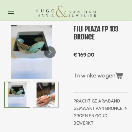
Ga
direct
naar
FILI PLAZA FP 103
de
BRONCE
hoofdinhoud
€ 169,00
In winkelwagen
PRACHTIGE ARMBAND
GEMAAKT VAN BRONCE IN
GROEN EN GOUD
BEWERKT