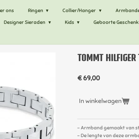
er ons
Ringen
Collier/Hanger
Armband
Designer Sieraden
Kids
Geboorte Geschenk
TOMMT HILFIGER
€ 69,00
In winkelwagen
- Armband gemaakt van staa
- De lengte van deze armba