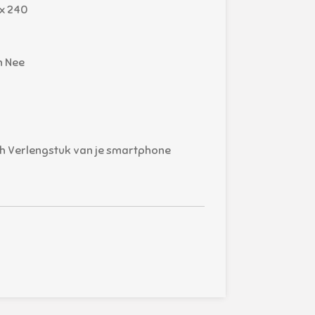
x 240
n Nee
h Verlengstuk van je smartphone