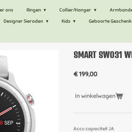
er ons
Ringen
Collier/Hanger
Armband
Designer Sieraden
Kids
Geboorte Geschenk
SMART SWO31 W
€ 199,00
In winkelwagen
Accu capaciteit JA