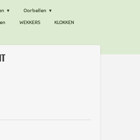
en
Oorbellen
en
WEKKERS
KLOKKEN
IT