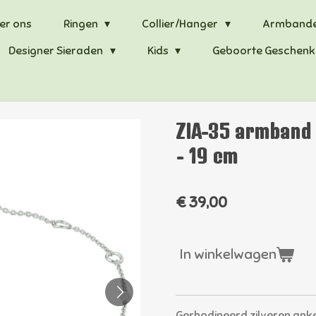
er ons
Ringen
Collier/Hanger
Armband
Designer Sieraden
Kids
Geboorte Geschenk
ZIA-35 armband 
- 19 cm
€ 39,00
In winkelwagen
Gerhodineerd zilveren ank