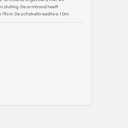
 sluiting. De armband heeft
n 19cm. De schakelbreedte is 1.0m