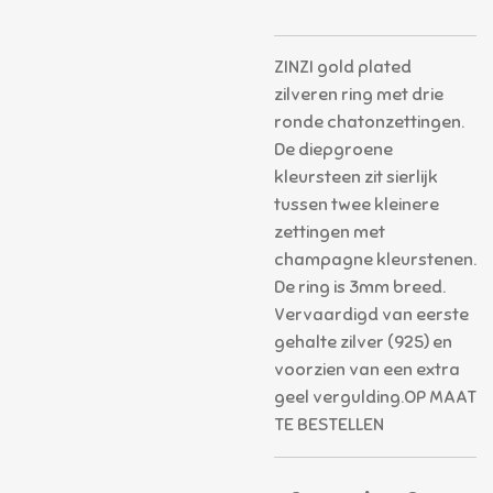
ZINZI gold plated
zilveren ring met drie
ronde chatonzettingen.
De diepgroene
kleursteen zit sierlijk
tussen twee kleinere
zettingen met
champagne kleurstenen.
De ring is 3mm breed.
Vervaardigd van eerste
gehalte zilver (925) en
voorzien van een extra
geel vergulding.OP MAAT
TE BESTELLEN