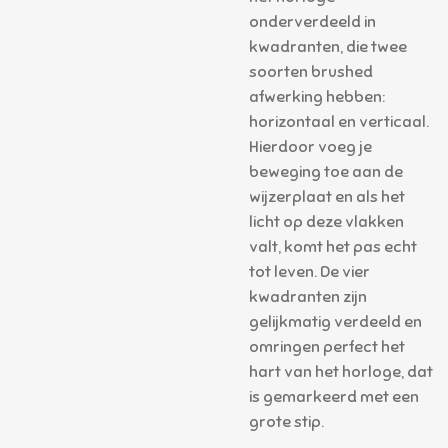
onderverdeeld in
kwadranten, die twee
soorten brushed
afwerking hebben:
horizontaal en verticaal.
Hierdoor voeg je
beweging toe aan de
wijzerplaat en als het
licht op deze vlakken
valt, komt het pas echt
tot leven. De vier
kwadranten zijn
gelijkmatig verdeeld en
omringen perfect het
hart van het horloge, dat
is gemarkeerd met een
grote stip.