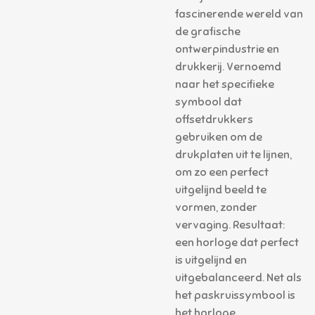
fascinerende wereld van
de grafische
ontwerpindustrie en
drukkerij. Vernoemd
naar het specifieke
symbool dat
offsetdrukkers
gebruiken om de
drukplaten uit te lijnen,
om zo een perfect
uitgelijnd beeld te
vormen, zonder
vervaging. Resultaat:
een horloge dat perfect
is uitgelijnd en
uitgebalanceerd. Net als
het paskruissymbool is
het horloge