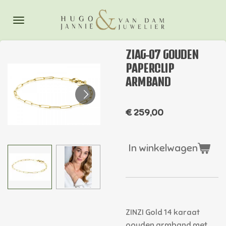
Ga
direct
naar
de
ZIAG-07 GOUDEN
hoofdinhoud
PAPERCLIP
ARMBAND
€ 259,00
In winkelwagen
ZINZI Gold 14 karaat
gouden armband met