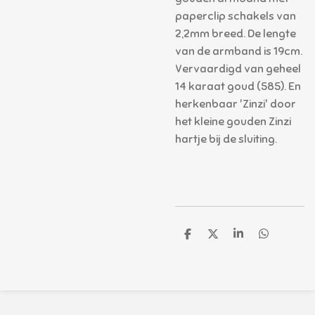
paperclip schakels van
2,2mm breed. De lengte
van de armband is 19cm.
Vervaardigd van geheel
14 karaat goud (585). En
herkenbaar 'Zinzi' door
het kleine gouden Zinzi
hartje bij de sluiting.
D
D
S
D
e
e
h
e
l
e
a
l
e
l
r
e
n
e
n