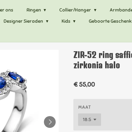
er ons
Ringen
Collier/Hanger
Armband
Designer Sieraden
Kids
Geboorte Geschenk
ZIR-52 ring saff
zirkonia halo
€ 55,00
MAAT