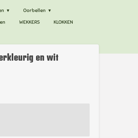
en
Oorbellen
en
WEKKERS
KLOKKEN
ierkleurig en wit