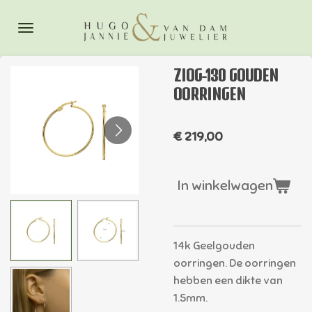
Ga
direct
naar
de
ZIOG-130 GOUDEN
hoofdinhoud
OORRINGEN
€ 219,00
In winkelwagen
14k Geelgouden
oorringen. De oorringen
hebben een dikte van
1.5mm.