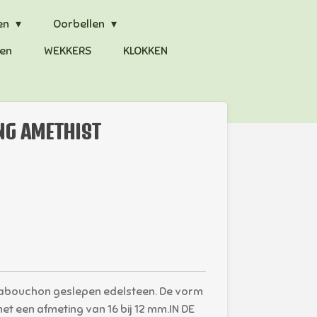
en
Oorbellen
en
WEKKERS
KLOKKEN
ING AMETHIST
 cabouchon geslepen edelsteen. De vorm
et een afmeting van 16 bij 12 mm.IN DE