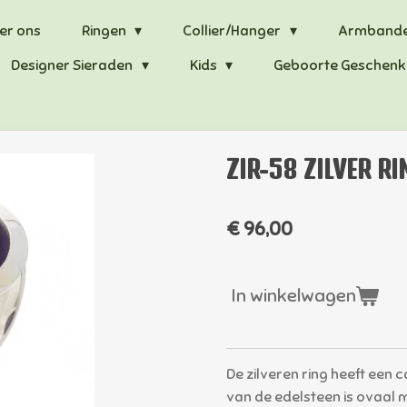
er ons
Ringen
Collier/Hanger
Armband
Designer Sieraden
Kids
Geboorte Geschenk
ZIR-58 ZILVER R
€ 96,00
In winkelwagen
De zilveren ring heeft een
van de edelsteen is ovaal m