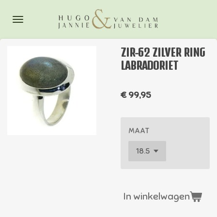
Ga
direct
naar
de
ZIR-62 ZILVER RING
hoofdinhoud
LABRADORIET
€ 99,95
MAAT
In winkelwagen